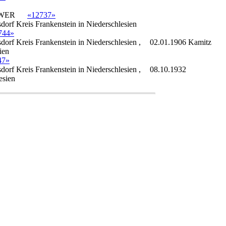
WER
«12737»
dorf Kreis Frankenstein in Niederschlesien
744»
dorf Kreis Frankenstein in Niederschlesien ,
02.01.1906 Kamitz
ien
47»
dorf Kreis Frankenstein in Niederschlesien ,
08.10.1932
esien