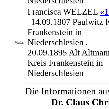
Niederschlesien
Francisca
WELZEL
«1
14.09.1807 Paulwitz 
Frankenstein in
Niederschlesien ,
Mutter:
20.09.1895 Alt Altman
Kreis Frankenstein in
Niederschlesien
Die Informationen au
Dr. Claus Ch