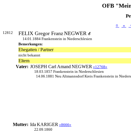
OFB "Mein
Pe
¤
«
12812
FELIX Gregor Franz
NEGWER
14.01.1884 Frankenstein in Niederschlesien
Bemerkungen:
Ehegatten / Partner
nicht bekannt
Eltern
Vater:
JOSEPH Carl Amand
NEGWER
«12768»
18.03.1857 Frankenstein in Niederschlesien
14.06.1881 Neu Altmannsdorf Kreis Frankenstein in Nieders
Mutter:
Ida
KARIGER
«8666»
22.09.1860