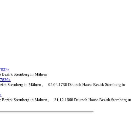
7837»
 Bezirk Sternberg in Mähren
7839»
zirk Sternberg in Mähren ,
05.04.1738 Deutsch Hause Bezirk Sternberg in
»
 Bezirk Sternberg in Mähren ,
31.12.1668 Deutsch Hause Bezirk Sternberg in