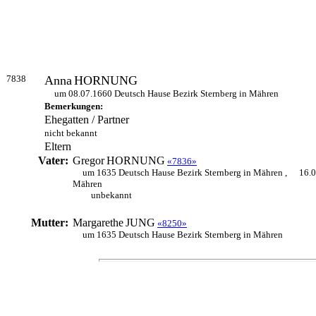
7838
Anna
HORNUNG
um 08.07.1660 Deutsch Hause Bezirk Sternberg in Mähren
Bemerkungen:
Ehegatten / Partner
nicht bekannt
Eltern
Vater:
Gregor
HORNUNG
«7836»
um 1635 Deutsch Hause Bezirk Sternberg in Mähren ,
16.0
Mähren
unbekannt
Mutter:
Margarethe
JUNG
«8250»
um 1635 Deutsch Hause Bezirk Sternberg in Mähren