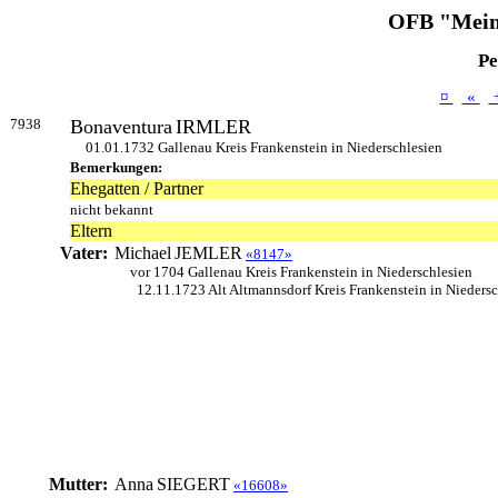
OFB "Mein
Pe
¤
«
7938
Bonaventura
IRMLER
01.01.1732 Gallenau Kreis Frankenstein in Niederschlesien
Bemerkungen:
Ehegatten / Partner
nicht bekannt
Eltern
Vater:
Michael
JEMLER
«8147»
vor 1704 Gallenau Kreis Frankenstein in Niederschlesien
12.11.1723 Alt Altmannsdorf Kreis Frankenstein in Niedersc
Mutter:
Anna
SIEGERT
«16608»