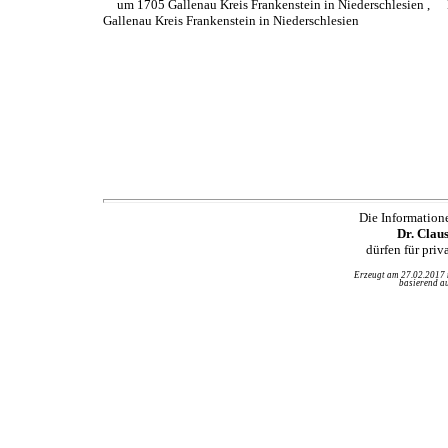
um 1705 Gallenau Kreis Frankenstein in Niederschlesien ,
Gallenau Kreis Frankenstein in Niederschlesien
Die Information
Dr. Clau
dürfen für pri
Erzeugt am 27.02.2017
basierend au