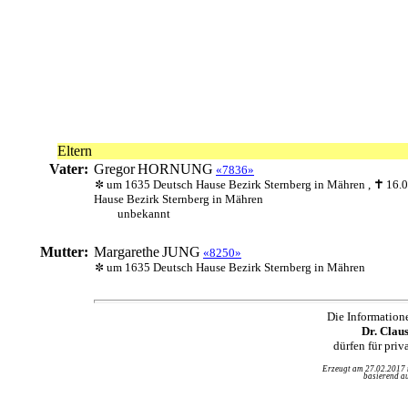
Eltern
Vater:
Gregor
HORNUNG
«7836»
um 1635 Deutsch Hause Bezirk Sternberg in Mähren ,
16.
Hause Bezirk Sternberg in Mähren
unbekannt
Mutter:
Margarethe
JUNG
«8250»
um 1635 Deutsch Hause Bezirk Sternberg in Mähren
Die Information
Dr. Clau
dürfen für pri
Erzeugt am 27.02.2017
basierend au