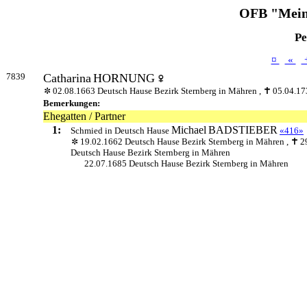
OFB "Mein
Pe
¤
«
7839
Catharina
HORNUNG
02.08.1663 Deutsch Hause Bezirk Sternberg in Mähren ,
05.04.17
Bemerkungen:
Ehegatten / Partner
1:
Michael
BADSTIEBER
Schmied in Deutsch Hause
«416»
19.02.1662 Deutsch Hause Bezirk Sternberg in Mähren ,
2
Deutsch Hause Bezirk Sternberg in Mähren
22.07.1685 Deutsch Hause Bezirk Sternberg in Mähren