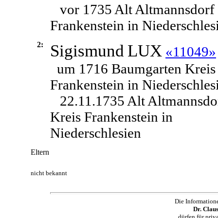
vor 1735 Alt Altmannsdorf
Frankenstein in Niederschles
2:
Sigismund
LUX
«11049»
um 1716 Baumgarten Kreis
Frankenstein in Niederschles
22.11.1735 Alt Altmannsdo
Kreis Frankenstein in
Niederschlesien
Eltern
nicht bekannt
Die Information
Dr. Clau
dürfen für pri