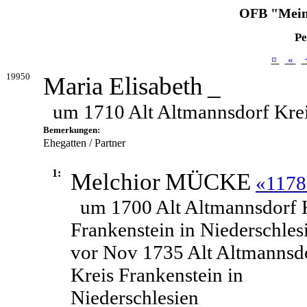
OFB "Mein
Pe
¤
«
19950
Maria Elisabeth
_
um 1710 Alt Altmannsdorf Krei
Bemerkungen:
Ehegatten / Partner
1:
Melchior
MÜCKE
«1178
um 1700 Alt Altmannsdorf 
Frankenstein in Niederschles
vor Nov 1735 Alt Altmannsd
Kreis Frankenstein in
Niederschlesien