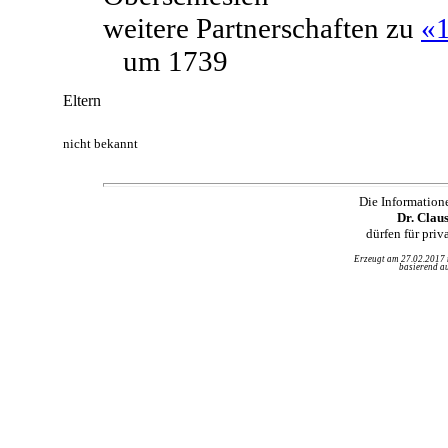
weitere Partnerschaften zu
«
um 1739
Eltern
nicht bekannt
Die Information
Dr. Clau
dürfen für pri
Erzeugt am 27.02.2017
basierend au