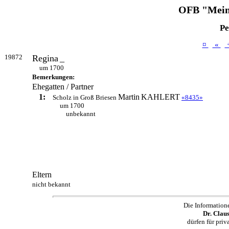
OFB "Mein
Pe
¤
«
19872
Regina
_
um 1700
Bemerkungen:
Ehegatten / Partner
1:
Martin
KAHLERT
Scholz in Groß Briesen
«8435»
um 1700
unbekannt
Eltern
nicht bekannt
Die Information
Dr. Clau
dürfen für pri