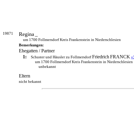
19871
Regina
_
um 1700 Follmersdorf Kreis Frankenstein in Niederschlesien
Bemerkungen:
Ehegatten / Partner
1:
Friedrich
FRANCK
Schuster und Häusler zu Follmersdorf
«
um 1700 Follmersdorf Kreis Frankenstein in Niederschlesien
unbekannt
Eltern
nicht bekannt