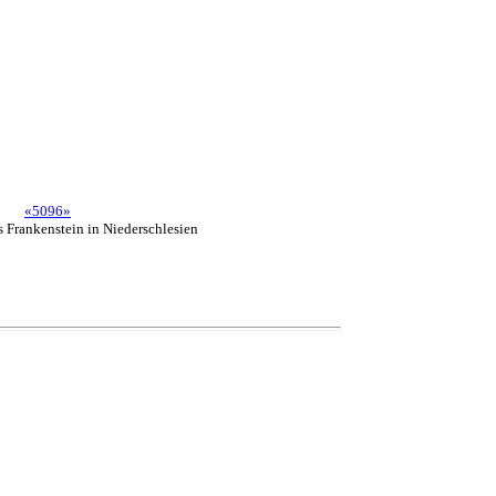
«5096»
s Frankenstein in Niederschlesien