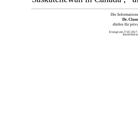
Die Information
Dr. Clau
dürfen für pri
Erzeugt am 27.02.2017
basierend au