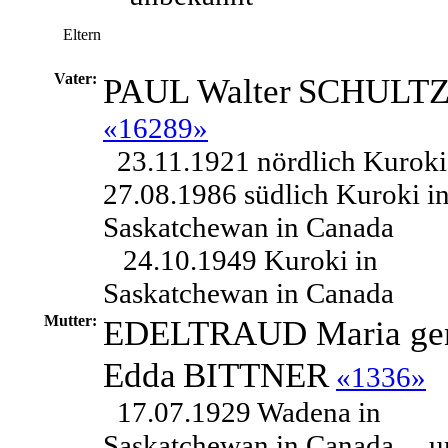
Eltern
Vater:
PAUL Walter
SCHULT
«16289»
23.11.1921 nördlich Kuroki
27.08.1986 südlich Kuroki i
Saskatchewan in Canada
24.10.1949 Kuroki in
Saskatchewan in Canada
Mutter:
EDELTRAUD Maria ge
Edda
BITTNER
«1336»
17.07.1929 Wadena in
Saskatchewan in Canada ,
u