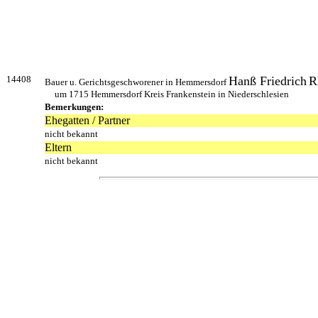
14408
Hanß Friedrich
R
Bauer u. Gerichtsgeschworener in Hemmersdorf
um 1715 Hemmersdorf Kreis Frankenstein in Niederschlesien
Bemerkungen:
Ehegatten / Partner
nicht bekannt
Eltern
nicht bekannt