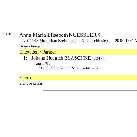
13183
Anna Maria Elisabeth
NOESSLER
vor 1708 Morischau Kreis Glatz in Niederschlesien ,
20.06.1731 M
Bemerkungen:
Ehegatten / Partner
1:
Johann Heinrich
BLASCHKE
«1347»
um 1705
10.11.1726 Glatz in Niederschlesien
Eltern
nicht bekannt