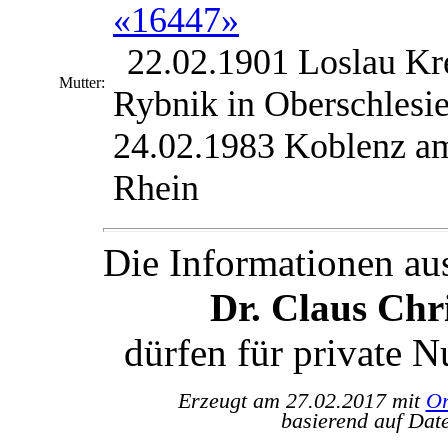
«16447»
22.02.1901 Loslau Kr
Mutter:
Rybnik in Oberschlesi
24.02.1983 Koblenz a
Rhein
Die Informationen au
Dr. Claus Ch
dürfen für private 
Erzeugt am 27.02.2017 mit
Or
basierend auf Dat