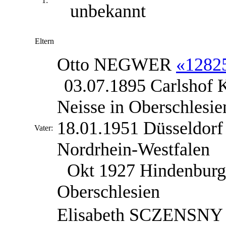
1:
unbekannt
Eltern
Otto
NEGWER
«1282
03.07.1895 Carlshof K
Neisse in Oberschlesie
18.01.1951 Düsseldorf
Vater:
Nordrhein-Westfalen
Okt 1927 Hindenburg
Oberschlesien
Elisabeth
SCZENSNY