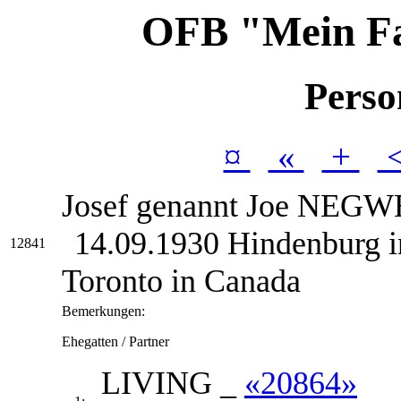
OFB "Mein F
Perso
¤
«
+
Josef genannt Joe
NEGW
14.09.1930 Hindenburg i
12841
Toronto in Canada
Bemerkungen:
Ehegatten / Partner
LIVING
_
«20864»