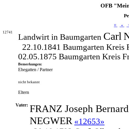
OFB "Mein
Pe
¤
«
12741
Carl
Landwirt in Baumgarten
22.10.1841 Baumgarten Kreis F
02.05.1875 Baumgarten Kreis Fr
Bemerkungen:
Ehegatten / Partner
nicht bekannt
Eltern
Vater:
FRANZ Joseph Bernard
NEGWER
«12653»