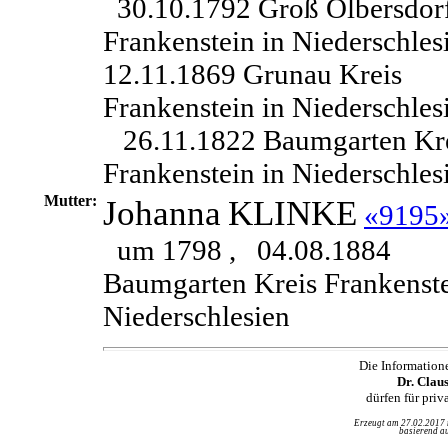
30.10.1792 Groß Olbersdorf
Frankenstein in Niederschles
12.11.1869 Grunau Kreis
Frankenstein in Niederschles
26.11.1822 Baumgarten Kr
Frankenstein in Niederschles
Mutter:
Johanna
KLINKE
«9195
um 1798 ,
04.08.1884
Baumgarten Kreis Frankenste
Niederschlesien
Die Information
Dr. Clau
dürfen für pri
Erzeugt am 27.02.2017
basierend au