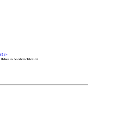
813»
Ohlau in Niederschlesien