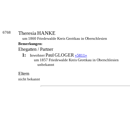
6768
Theresia
HANKE
um 1860 Friedewalde Kreis Grottkau in Oberschlesien
Bemerkungen:
Ehegatten / Partner
1:
Paul
GLOGER
Inwohner
«5811»
um 1857 Friedewalde Kreis Grottkau in Oberschlesien
unbekannt
Eltern
nicht bekannt