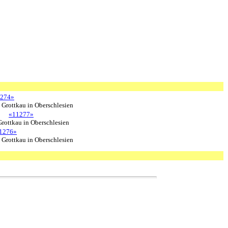
274»
 Grottkau in Oberschlesien
«11277»
Grottkau in Oberschlesien
1276»
 Grottkau in Oberschlesien