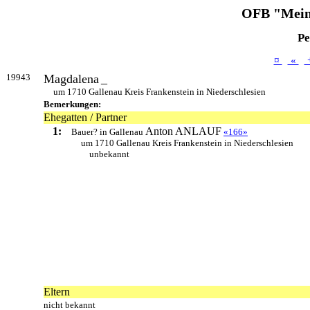
OFB "Mein
Pe
¤
«
19943
Magdalena
_
um 1710 Gallenau Kreis Frankenstein in Niederschlesien
Bemerkungen:
Ehegatten / Partner
1:
Anton
ANLAUF
Bauer? in Gallenau
«166»
um 1710 Gallenau Kreis Frankenstein in Niederschlesien
unbekannt
Eltern
nicht bekannt