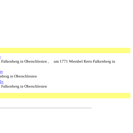
»
 Falkenberg in Oberschlesien ,
um 1771 Wiersbel Kreis Falkenberg in
5»
nberg in Oberschlesien
2»
 Falkenberg in Oberschlesien