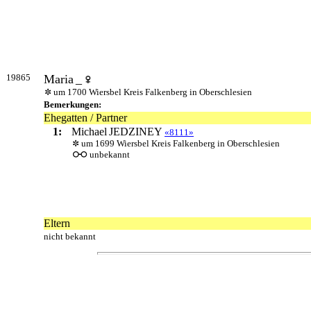
19865
Maria
_
um 1700 Wiersbel Kreis Falkenberg in Oberschlesien
Bemerkungen:
Ehegatten / Partner
1:
Michael
JEDZINEY
«8111»
um 1699 Wiersbel Kreis Falkenberg in Oberschlesien
unbekannt
Eltern
nicht bekannt