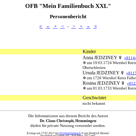
OFB "Mein Familienbuch XXL"
Personenbericht
¤
«
+
<
-
>
+
»
¤
Kinder
Anna
JEDZINEY
«8114
um 19.03.1724 Wiersbel Kreis
Oberschlesien
Ursula
JEDZINEY
«811
um 1726 Wiersbel Kreis Falke
Rosina
JEDZINEY
«812
um 01.03.1733 Wiersbel Kreis
Geschwister
nicht bekannt
Die Informationen aus diesem Bericht des Autors
Dr. Claus Christoph, Hemmingen
dürfen für private Nutzung verwendet werden.
Erzeugt am 27.02.2017 mit
Ortsfamilienbuch
© von Diedrich Hesmer
basierend auf Daten aus "Alle febru 2017.ged"