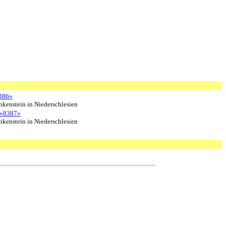
386»
kenstein in Niederschlesien
«8387»
kenstein in Niederschlesien