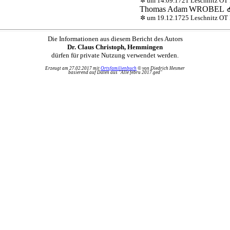
um 14.09.1721 Leschnitz OT K
Thomas Adam
WROBEL
um 19.12.1725 Leschnitz OT K
Die Informationen aus diesem Bericht des Autors
Dr. Claus Christoph, Hemmingen
dürfen für private Nutzung verwendet werden.
Erzeugt am 27.02.2017 mit
Ortsfamilienbuch
© von Diedrich Hesmer
basierend auf Daten aus "Alle febru 2017.ged"