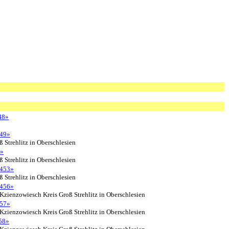
48»
49»
 Strehlitz in Oberschlesien
»
 Strehlitz in Oberschlesien
453»
 Strehlitz in Oberschlesien
456»
zienzowiesch Kreis Groß Strehlitz in Oberschlesien
57»
zienzowiesch Kreis Groß Strehlitz in Oberschlesien
58»