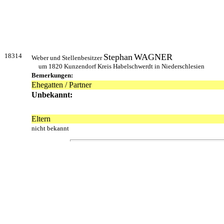
18314
Stephan
WAGNER
Weber und Stellenbesitzer
um 1820 Kunzendorf Kreis Habelschwerdt in Niederschlesien
Bemerkungen:
Ehegatten / Partner
Unbekannt:
Eltern
nicht bekannt