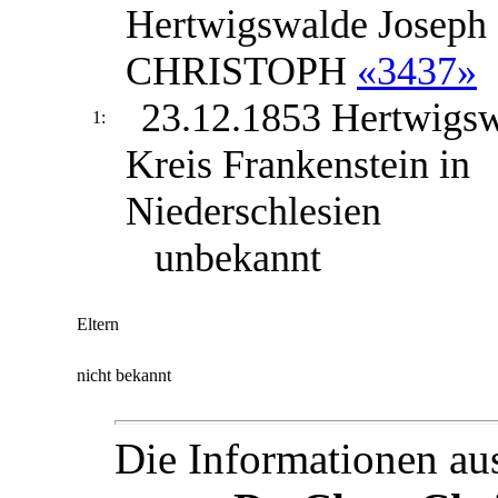
Hertwigswalde
Joseph
CHRISTOPH
«3437»
23.12.1853 Hertwigs
1:
Kreis Frankenstein in
Niederschlesien
unbekannt
Eltern
nicht bekannt
Die Informationen au