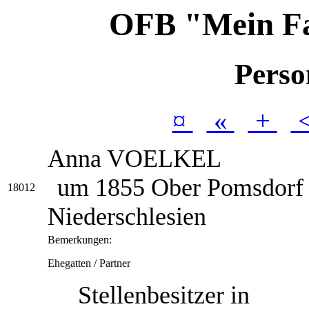
OFB "Mein F
Perso
¤
«
+
Anna
VOELKEL
um 1855 Ober Pomsdorf K
18012
Niederschlesien
Bemerkungen:
Ehegatten / Partner
Stellenbesitzer in