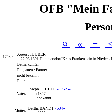
OFB "Mein F
Perso
¤
«
+
August
TEUBER
17530
22.03.1891 Hemmersdorf Kreis Frankenstein in Niedersc
Bemerkungen:
Ehegatten / Partner
nicht bekannt
Eltern
Joseph
TEUBER
«17525»
Vater:
um 1857
unbekannt
Bertha
BANDT
«534»
Mutter: