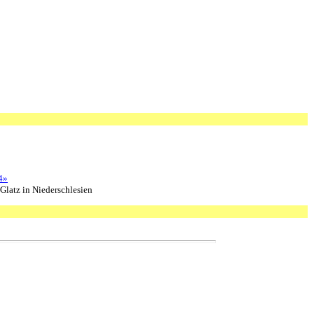
4»
Glatz in Niederschlesien