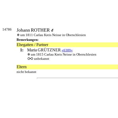
14786
Johann
ROTHER
um 1811 Carlau Kreis Neisse in Oberschlesien
Bemerkungen:
Ehegatten / Partner
1:
Maria
GRÜTZNER
«6389»
um 1815 Carlau Kreis Neisse in Oberschlesien
unbekannt
Eltern
nicht bekannt