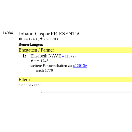
14084
Johann Caspar
PRIESENT
um 1740 ,
vor 1793
Bemerkungen:
Ehegatten / Partner
1:
Elisabeth
NAVE
«12572»
um 1745
weitere Partnerschaften zu
«12015»
nach 1770
Eltern
nicht bekannt