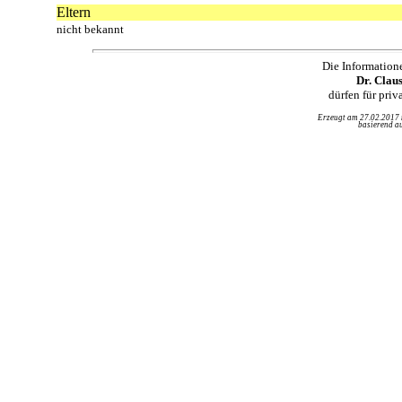
Eltern
nicht bekannt
Die Information
Dr. Clau
dürfen für pri
Erzeugt am 27.02.2017
basierend au