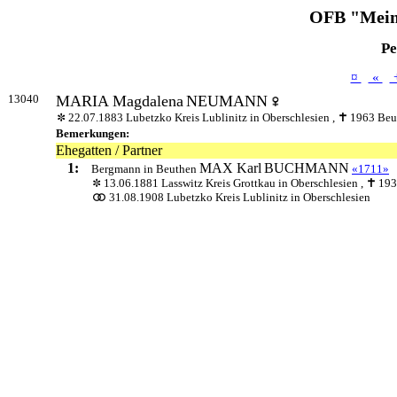
OFB "Mein
Pe
¤
«
13040
MARIA Magdalena
NEUMANN
22.07.1883 Lubetzko Kreis Lublinitz in Oberschlesien ,
1963 Beut
Bemerkungen:
Ehegatten / Partner
1:
MAX Karl
BUCHMANN
Bergmann in Beuthen
«1711»
13.06.1881 Lasswitz Kreis Grottkau in Oberschlesien ,
193
31.08.1908 Lubetzko Kreis Lublinitz in Oberschlesien