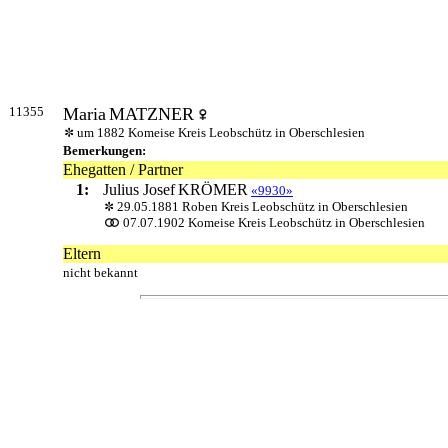
11355
Maria
MATZNER
um 1882 Komeise Kreis Leobschütz in Oberschlesien
Bemerkungen:
Ehegatten / Partner
1:
Julius Josef
KRÖMER
«9930»
29.05.1881 Roben Kreis Leobschütz in Oberschlesien
07.07.1902 Komeise Kreis Leobschütz in Oberschlesien
Eltern
nicht bekannt