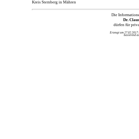
Kreis Sternberg in Mähren
Die Information
Dr. Clau
dürfen für pri
Erzeugt am 27.02.2017
basierend au