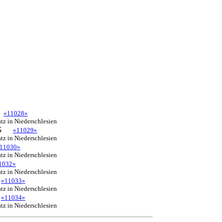
«11028»
tz in Niederschlesien
G
«11029»
tz in Niederschlesien
11030»
tz in Niederschlesien
1032»
tz in Niederschlesien
«11033»
tz in Niederschlesien
«11034»
tz in Niederschlesien