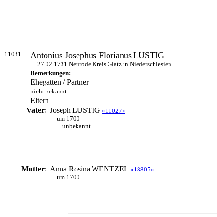
11031
Antonius Josephus Florianus
LUSTIG
27.02.1731 Neurode Kreis Glatz in Niederschlesien
Bemerkungen:
Ehegatten / Partner
nicht bekannt
Eltern
Vater:
Joseph
LUSTIG
«11027»
um 1700
unbekannt
Mutter:
Anna Rosina
WENTZEL
«18805»
um 1700