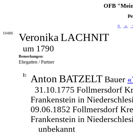
OFB "Mein
Pe
¤
«
10486
Veronika
LACHNIT
um 1790
Bemerkungen:
Ehegatten / Partner
1:
Anton
BATZELT
Bauer
«
31.10.1775 Follmersdorf Kr
Frankenstein in Niederschles
09.06.1852 Follmersdorf Kre
Frankenstein in Niederschles
unbekannt