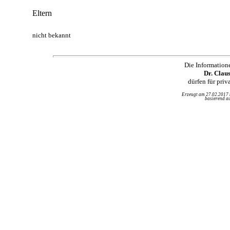
Eltern
nicht bekannt
Die Information
Dr. Clau
dürfen für pri
Erzeugt am 27.02.2017
basierend au