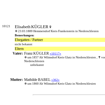
10121
Elisabeth
KÜGLER
23.03.1889 Hemmersdorf Kreis Frankenstein in Niederschlesien
Bemerkungen:
Ehegatten / Partner
nicht bekannt
Eltern
Vater:
Franz
KÜGLER
«10117»
um 1857 Alt Wilmsdorf Kreis Glatz in Niederschlesien ,
vo
Niederschlesien
unbekannt
Mutter:
Mathilde
BABEL
«362»
um 1860 Alt Wilmsdorf Kreis Glatz in Niederschlesien