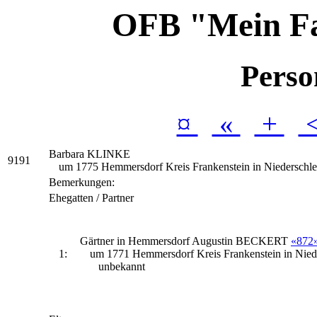
OFB "Mein F
Perso
¤
«
+
Barbara
KLINKE
9191
um 1775 Hemmersdorf Kreis Frankenstein in Niederschle
Bemerkungen:
Ehegatten / Partner
Gärtner in Hemmersdorf
Augustin
BECKERT
«872
1:
um 1771 Hemmersdorf Kreis Frankenstein in Nied
unbekannt