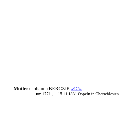
Mutter:
Johanna
BERCZIK
«978»
um 1771 ,
15.11.1831 Oppeln in Oberschlesien