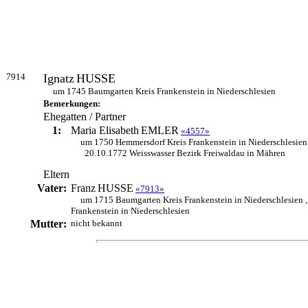
7914
Ignatz
HUSSE
um 1745 Baumgarten Kreis Frankenstein in Niederschlesien
Bemerkungen:
Ehegatten / Partner
1:
Maria Elisabeth
EMLER
«4557»
um 1750 Hemmersdorf Kreis Frankenstein in Niederschlesien
20.10.1772 Weisswasser Bezirk Freiwaldau in Mähren
Eltern
Vater:
Franz
HUSSE
«7913»
um 1715 Baumgarten Kreis Frankenstein in Niederschlesien 
Frankenstein in Niederschlesien
Mutter:
nicht bekannt