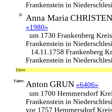
Frankenstein in Niederschles
2:
Anna Maria
CHRISTE
«1980»
um 1730 Frankenberg Kreis
Frankenstein in Niederschles
14.11.1758 Frankenberg Kr
Frankenstein in Niederschles
Eltern
Vater:
Anton
GRUN
«6406»
um 1700 Hemmersdorf Kre
Frankenstein in Niederschles
vor 1757 Hemmersdorf Krei