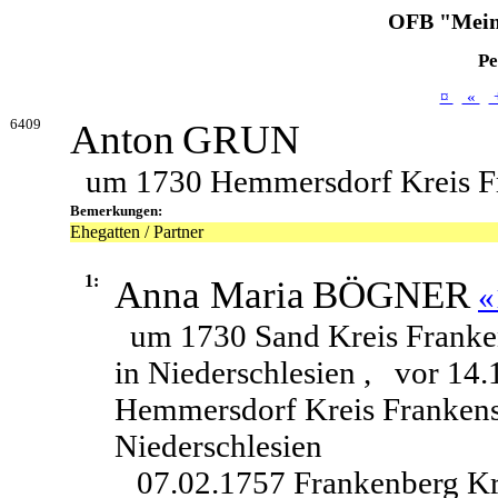
OFB "Mein
Pe
¤
«
6409
Anton
GRUN
um 1730 Hemmersdorf Kreis Fra
Bemerkungen:
Ehegatten / Partner
1:
Anna Maria
BÖGNER
«
um 1730 Sand Kreis Franke
in Niederschlesien ,
vor 14.
Hemmersdorf Kreis Frankens
Niederschlesien
07.02.1757 Frankenberg Kr