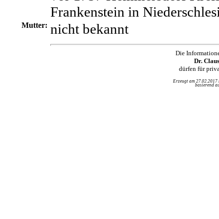
Frankenstein in Niederschles
Mutter:
nicht bekannt
Die Information
Dr. Clau
dürfen für pri
Erzeugt am 27.02.2017
basierend au