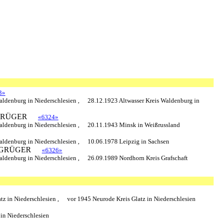
3»
aldenburg in Niederschlesien ,
28.12.1923 Altwasser Kreis Waldenburg in
RÜGER
«6324»
aldenburg in Niederschlesien ,
20.11.1943 Minsk in Weißrussland
aldenburg in Niederschlesien ,
10.06.1978 Leipzig in Sachsen
GRÜGER
«6326»
aldenburg in Niederschlesien ,
26.09.1989 Nordhorn Kreis Grafschaft
tz in Niederschlesien ,
vor 1945 Neurode Kreis Glatz in Niederschlesien
in Niederschlesien