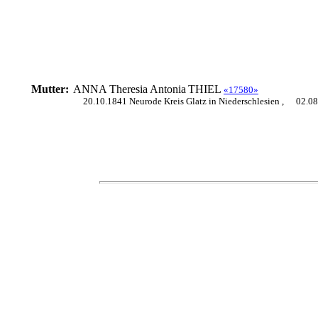
Mutter:
ANNA Theresia Antonia
THIEL
«17580»
20.10.1841 Neurode Kreis Glatz in Niederschlesien ,
02.08