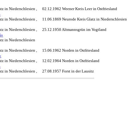
tz in Niederschlesien ,
02.12.1962 Weener Kreis Leer in Ostfriesland
»
tz in Niederschlesien ,
11.06.1869 Neurode Kreis Glatz in Niederschlesien
tz in Niederschlesien ,
25.12.1950 Altmannsgrün im Vogtland
6»
tz in Niederschlesien
tz in Niederschlesien ,
15.06.1962 Norden in Ostfriesland
»
tz in Niederschlesien ,
12.02.1964 Norden in Ostfriesland
»
tz in Niederschlesien ,
27.08.1957 Forst in der Lausitz