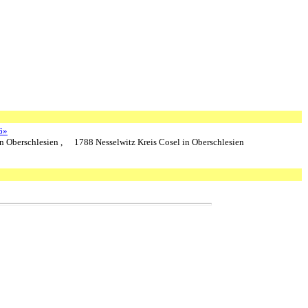
6»
n Oberschlesien ,
1788 Nesselwitz Kreis Cosel in Oberschlesien