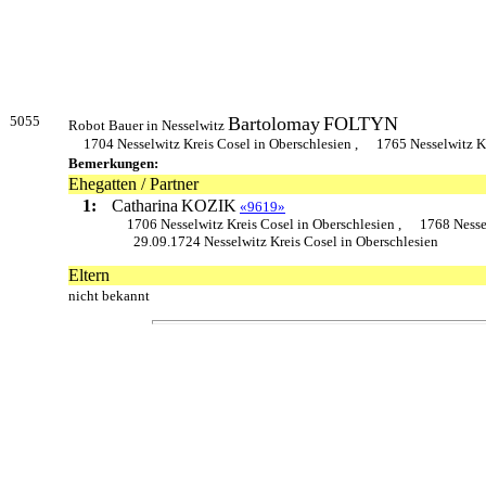
5055
Bartolomay
FOLTYN
Robot Bauer in Nesselwitz
1704 Nesselwitz Kreis Cosel in Oberschlesien ,
1765 Nesselwitz K
Bemerkungen:
Ehegatten / Partner
1:
Catharina
KOZIK
«9619»
1706 Nesselwitz Kreis Cosel in Oberschlesien ,
1768 Nesse
29.09.1724 Nesselwitz Kreis Cosel in Oberschlesien
Eltern
nicht bekannt