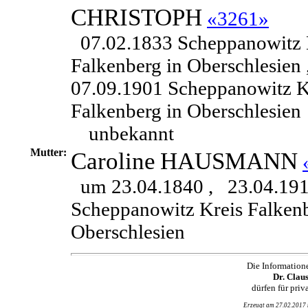
CHRISTOPH
«3261»
07.02.1833 Scheppanowitz 
Falkenberg in Oberschlesien 
07.09.1901 Scheppanowitz K
Falkenberg in Oberschlesien
unbekannt
Mutter:
Caroline
HAUSMANN
um 23.04.1840 ,
23.04.19
Scheppanowitz Kreis Falkenb
Oberschlesien
Die Information
Dr. Clau
dürfen für pri
Erzeugt am 27.02.2017