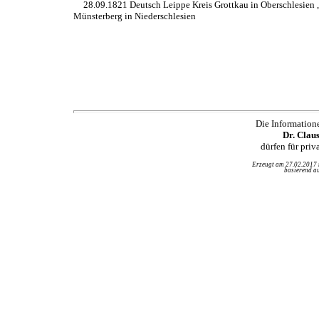
28.09.1821 Deutsch Leippe Kreis Grottkau in Oberschlesien 
Münsterberg in Niederschlesien
Die Information
Dr. Clau
dürfen für pri
Erzeugt am 27.02.2017
basierend au