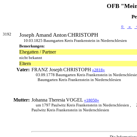
OFB "Mein
Pe
¤
«
3192
Joseph Amand Anton
CHRISTOPH
10.03.1825 Baumgarten Kreis Frankenstein in Niederschlesien
Bemerkungen:
Ehegatten / Partner
nicht bekannt
Eltern
Vater:
FRANZ Joseph
CHRISTOPH
«2818»
03.09.1778 Baumgarten Kreis Frankenstein in Niederschlesi
Baumgarten Kreis Frankenstein in Niederschlesien
Mutter:
Johanna Theresia
VOGEL
«18050»
um 1797 Paulwitz Kreis Frankenstein in Niederschlesien ,
Paulwitz Kreis Frankenstein in Niederschlesien
Die Information