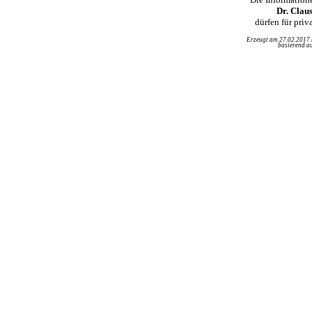
Dr. Clau
dürfen für pri
Erzeugt am 27.02.2017
basierend au