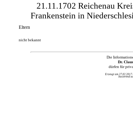
21.11.1702 Reichenau Krei
Frankenstein in Niederschles
Eltern
nicht bekannt
Die Information
Dr. Clau
dürfen für pri
Erzeugt am 27.02.2017
basierend au