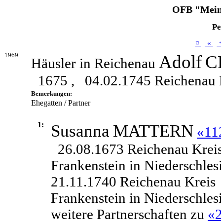
OFB "Mein
Pe
¤
«
1969
Adolf
C
Häusler in Reichenau
1675 ,
04.02.1745 Reichenau K
Bemerkungen:
Ehegatten / Partner
1:
Susanna
MATTERN
«11
26.08.1673 Reichenau Krei
Frankenstein in Niederschles
21.11.1740 Reichenau Kreis
Frankenstein in Niederschles
weitere Partnerschaften zu
«