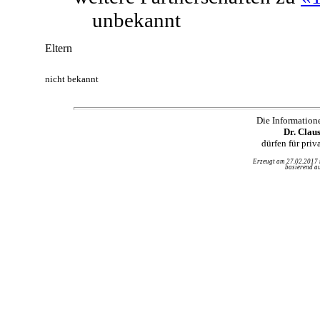
unbekannt
Eltern
nicht bekannt
Die Information
Dr. Clau
dürfen für pri
Erzeugt am 27.02.2017
basierend au