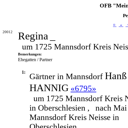
OFB "Mein
Pe
¤
«
20012
Regina
_
um 1725 Mannsdorf Kreis Neiss
Bemerkungen:
Ehegatten / Partner
1:
Hanß
Gärtner in Mannsdorf
HANNIG
«6795»
um 1725 Mannsdorf Kreis N
in Oberschlesien ,
nach Mai
Mannsdorf Kreis Neisse in
Oberschlesien