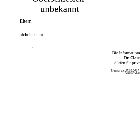
unbekannt
Eltern
nicht bekannt
Die Information
Dr. Clau
dürfen für pri
Erzeugt am 27.02.2017
basierend au