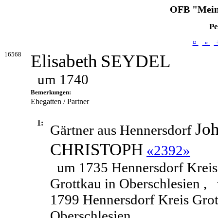
OFB "Mein
Pe
¤
«
16568
Elisabeth
SEYDEL
um 1740
Bemerkungen:
Ehegatten / Partner
1:
Jo
Gärtner aus Hennersdorf
CHRISTOPH
«2392»
um 1735 Hennersdorf Kreis
Grottkau in Oberschlesien ,
1799 Hennersdorf Kreis Grot
Oberschlesien