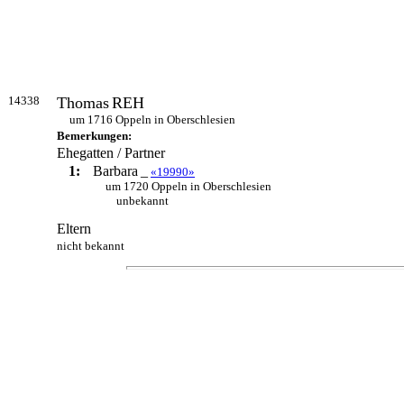
14338
Thomas
REH
um 1716 Oppeln in Oberschlesien
Bemerkungen:
Ehegatten / Partner
1:
Barbara
_
«19990»
um 1720 Oppeln in Oberschlesien
unbekannt
Eltern
nicht bekannt