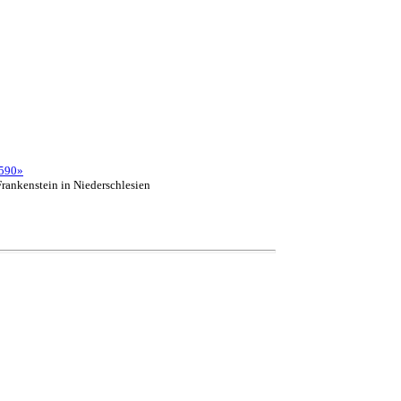
590»
rankenstein in Niederschlesien