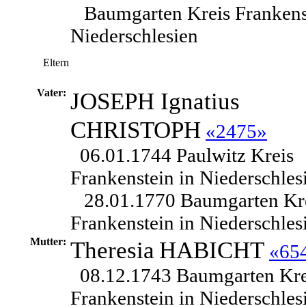
Baumgarten Kreis Frankens
Niederschlesien
Eltern
Vater:
JOSEPH Ignatius
CHRISTOPH
«2475»
06.01.1744 Paulwitz Kreis
Frankenstein in Niederschles
28.01.1770 Baumgarten Kr
Frankenstein in Niederschles
Mutter:
Theresia
HABICHT
«65
08.12.1743 Baumgarten Kre
Frankenstein in Niederschles