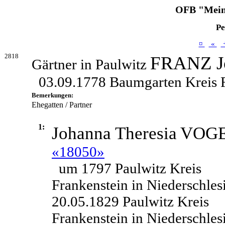
OFB "Mein
Pe
¤
«
2818
FRANZ J
Gärtner in Paulwitz
03.09.1778 Baumgarten Kreis F
Bemerkungen:
Ehegatten / Partner
1:
Johanna Theresia
VOG
«18050»
um 1797 Paulwitz Kreis
Frankenstein in Niederschles
20.05.1829 Paulwitz Kreis
Frankenstein in Niederschles